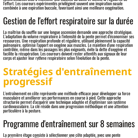
l'effort. Les coureurs expérimentés privilégient souvent une inspiration nasale
combinée à une expiration buccale, favorisant ainsi une meilleure oxygénation.
Gestion de l'effort respiratoire sur la durée
La maîtrise du souffle sur une longue ascension demande une approche stratégique.
L'adaptation du volume respiratoire à l'intensité de la pente permet d'économiser ses
ressources. Une respiration profonde et régulière, utilisant pleinement la capacité
pulmonaire, optimise l'apport en oxygène aux muscles. Le maintien d'une respiration
contrôlée, même dans les passages les plus exigeants, évite la dette d'oxygène et
facilite la récupération. Les coureurs doivent rester attentifs aux signaux de leur
corps et ajuster leur rythme respiratoire selon l'évolution de la pente.
Stratégies d'entraînement
progressif
L'entraînement en côte représente une méthode efficace pour développer sa force
musculaire et améliorer ses performances en course à pied. Cette approche
structurée permet d'acquérir une technique adaptée et d'optimiser son système
cardiovasculaire. La clé réside dans une progression méthodique et une attention
particulière à la posture.
Programme d'entraînement sur 8 semaines
La première étape consiste à sélectionner une côte adaptée, avec une pente