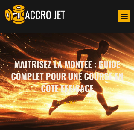
MAITRISEZ LA MONTEE : GUIDE
COMPLET POUR UNE COURSE EN
COTE EFFICACE
25 avril 2025