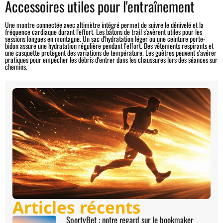
Accessoires utiles pour l'entraînement
Une montre connectée avec altimètre intégré permet de suivre le dénivelé et la
fréquence cardiaque durant l'effort. Les bâtons de trail s'avèrent utiles pour les
sessions longues en montagne. Un sac d'hydratation léger ou une ceinture porte-
bidon assure une hydratation régulière pendant l'effort. Des vêtements respirants et
une casquette protègent des variations de température. Les guêtres peuvent s'avérer
pratiques pour empêcher les débris d'entrer dans les chaussures lors des séances sur
chemins.
Articles récents
SportyBet : notre regard sur le bookmaker