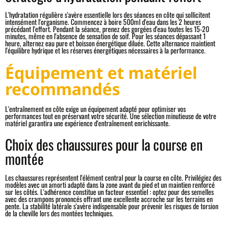
L'hydratation régulière s'avère essentielle lors des séances en côte qui sollicitent
intensément l'organisme. Commencez à boire 500ml d'eau dans les 2 heures
précédant l'effort. Pendant la séance, prenez des gorgées d'eau toutes les 15-20
minutes, même en l'absence de sensation de soif. Pour les séances dépassant 1
heure, alternez eau pure et boisson énergétique diluée. Cette alternance maintient
l'équilibre hydrique et les réserves énergétiques nécessaires à la performance.
Équipement et matériel
recommandés
L'entraînement en côte exige un équipement adapté pour optimiser vos
performances tout en préservant votre sécurité. Une sélection minutieuse de votre
matériel garantira une expérience d'entraînement enrichissante.
Choix des chaussures pour la course en
montée
Les chaussures représentent l'élément central pour la course en côte. Privilégiez des
modèles avec un amorti adapté dans la zone avant du pied et un maintien renforcé
sur les côtés. L'adhérence constitue un facteur essentiel : optez pour des semelles
avec des crampons prononcés offrant une excellente accroche sur les terrains en
pente. La stabilité latérale s'avère indispensable pour prévenir les risques de torsion
de la cheville lors des montées techniques.